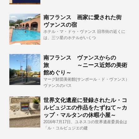
南フランス 画家に愛された街
ヴァンスの宿
ホテル・マ・ドゥ・ヴァンス 旧市街の近くに
は、三ツ星のホテルがいくつ
南フランス ヴァンスからの
旅 ～ニース近郊の美術
館めぐり～
マーグ財団美術館(サンポール・ド・ヴァンス）
ヴァンスのバス
世界文化遺産に登録されたル・コ
ルビュジエの作品をたずねて～カ
ップ・マルタンの休暇小屋～
2016年7月17日、ユネスコの世界遺産委員会は
「ル・コルビュジエの建