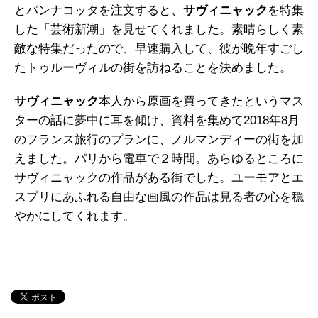
とパンナコッタを注文すると、
サヴィニャック
を特集
した「芸術新潮」を見せてくれました。素晴らしく素
敵な特集だったので、早速購入して、彼が晩年すごし
たトゥルーヴィルの街を訪ねることを決めました。
サヴィニャック
本人から原画を買ってきたというマス
ターの話に夢中に耳を傾け、資料を集めて2018年8月
のフランス旅行のプランに、ノルマンディーの街を加
えました。パリから電車で２時間。あらゆるところに
サヴィニャックの作品がある街でした。ユーモアとエ
スプリにあふれる自由な画風の作品は見る者の心を穏
やかにしてくれます。