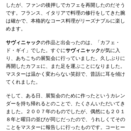
したが、ファンの後押しでカフェを再開したのだそう
です。フランス、イタリアで料理の修行をしてきた腕
は確かで、本格的なコース料理がリーズナブルに楽し
めます。
サヴィニャック
の作品と出会ったのは、「カフェ・
ド・ギイ」でした。すぐに
サヴィニャック
が気に入
り、あちこちの展覧会に行っていました。久しぶりに
再開したカフェに、また足を運ぶことになりました。
マスターは温かく変わらない笑顔で、昔話に耳を傾け
てくれました。
そして、ある日、展覧会のために作ったというカレン
ダーを持ち帰れるとのことで、たくさんいただいてき
ました。２００７年のものでしたが、偶然にも２０１
８年と曜日の並びが同じだったので、うれしくてその
ことをマスターに報告しに行ったものです。コーヒー