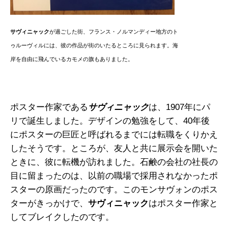
サヴィニャック
が過ごした街、フランス・ノルマンディー地方のト
ゥルーヴィルには、彼の作品が街のいたるところに見られます。海
岸を自由に飛んでいるカモメの旗もありました。
ポスター作家である
サヴィニャック
は、1907年にパ
リで誕生しました。デザインの勉強をして、40年後
にポスターの巨匠と呼ばれるまでには転職をくりかえ
したそうです。ところが、友人と共に展示会を開いた
ときに、彼に転機が訪れました。石鹸の会社の社長の
目に留まったのは、以前の職場で採用されなかったポ
スターの原画だったのです。このモンサヴォンのポス
ターがきっかけで、
サヴィニャック
はポスター作家と
してブレイクしたのです。