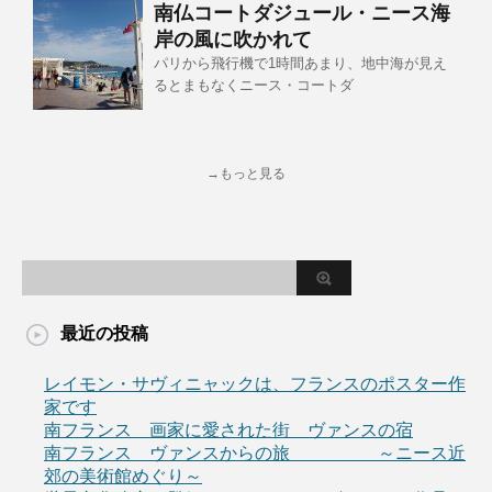
南仏コートダジュール・ニース海
岸の風に吹かれて
パリから飛行機で1時間あまり、地中海が見え
るとまもなくニース・コートダ
→もっと見る
最近の投稿
レイモン・サヴィニャックは、フランスのポスター作
家です
南フランス 画家に愛された街 ヴァンスの宿
南フランス ヴァンスからの旅 ～ニース近
郊の美術館めぐり～